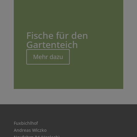
Fische für den
Gartenteich
Mehr dazu
Fuxbichlhof
Andreas Wlczko