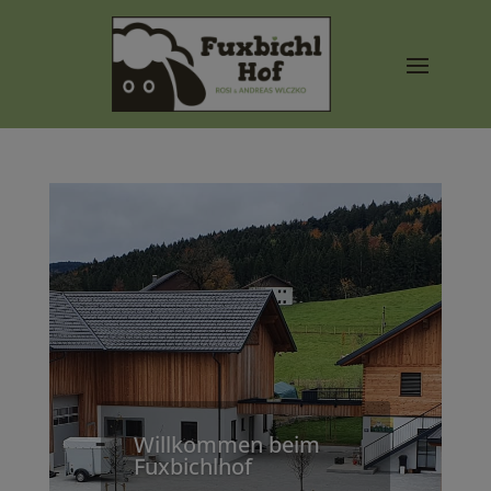
Willkommen beim
Fuxbichlhof