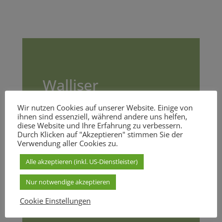
Walliser
Schwarznasen
Wir nutzen Cookies auf unserer Website. Einige von
Schafe
ihnen sind essenziell, während andere uns helfen,
diese Website und Ihre Erfahrung zu verbessern.
Mehr dazu
Durch Klicken auf "Akzeptieren" stimmen Sie der
Verwendung aller Cookies zu.
Alle akzeptieren (inkl. US-Dienstleister)
Nur notwendige akzeptieren
Cookie Einstellungen